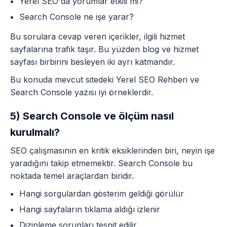
Yerel SEO'da yorumlar etkili mi?
Search Console ne işe yarar?
Bu sorulara cevap veren içerikler, ilgili hizmet
sayfalarına trafik taşır. Bu yüzden blog ve hizmet
sayfası birbirini besleyen iki ayrı katmandır.
Bu konuda mevcut sitedeki
Yerel SEO Rehberi
ve
Search Console yazısı
iyi örneklerdir.
5) Search Console ve ölçüm nasıl
kurulmalı?
SEO çalışmasının en kritik eksiklerinden biri, neyin işe
yaradığını takip etmemektir. Search Console bu
noktada temel araçlardan biridir.
Hangi sorgulardan gösterim geldiği görülür
Hangi sayfaların tıklama aldığı izlenir
Dizinleme sorunları tespit edilir