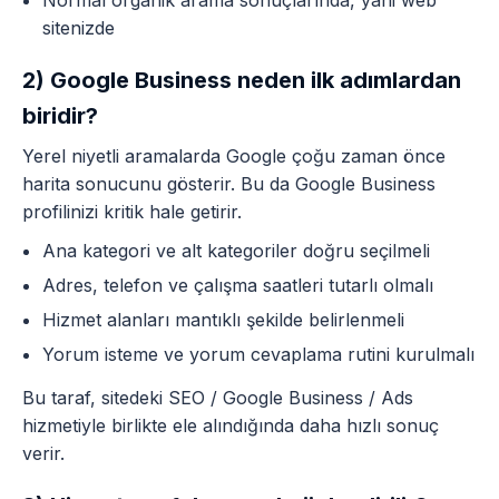
Normal organik arama sonuçlarında, yani web
sitenizde
2) Google Business neden ilk adımlardan
biridir?
Yerel niyetli aramalarda Google çoğu zaman önce
harita sonucunu gösterir. Bu da Google Business
profilinizi kritik hale getirir.
Ana kategori ve alt kategoriler doğru seçilmeli
Adres, telefon ve çalışma saatleri tutarlı olmalı
Hizmet alanları mantıklı şekilde belirlenmeli
Yorum isteme ve yorum cevaplama rutini kurulmalı
Bu taraf, sitedeki
SEO / Google Business / Ads
hizmetiyle birlikte ele alındığında daha hızlı sonuç
verir.