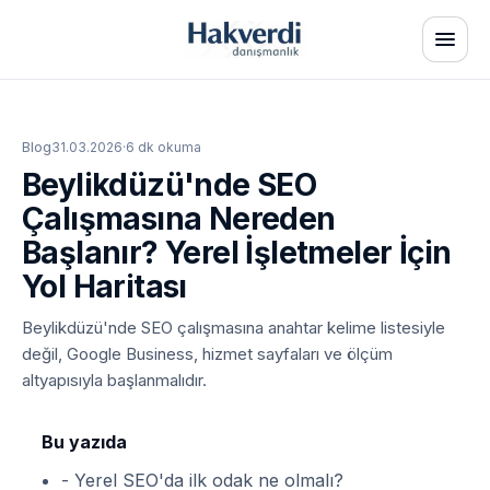
Blog
31.03.2026
·
6 dk okuma
Beylikdüzü'nde SEO
Çalışmasına Nereden
Başlanır? Yerel İşletmeler İçin
Yol Haritası
Beylikdüzü'nde SEO çalışmasına anahtar kelime listesiyle
değil, Google Business, hizmet sayfaları ve ölçüm
altyapısıyla başlanmalıdır.
Bu yazıda
- Yerel SEO'da ilk odak ne olmalı?