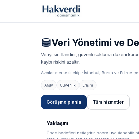
Veri Yönetimi ve D
Veriyi sınıflandırır, güvenli saklama düzeni kurar
kaybı riskini azaltır.
Avcılar merkezli ekip · İstanbul, Bursa ve Edirne
Arşiv
Güvenlik
Erişim
Görüşme planla
Tüm hizmetler
Yaklaşım
Önce hedefleri netleştirir, sonra uygulanabilir bi