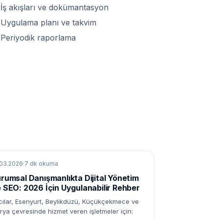
İş akışları ve dokümantasyon
Uygulama planı ve takvim
Periyodik raporlama
.03.2026
·
7 dk okuma
rumsal Danışmanlıkta Dijital Yönetim
 SEO: 2026 İçin Uygulanabilir Rehber
cılar, Esenyurt, Beylikdüzü, Küçükçekmece ve
orya çevresinde hizmet veren işletmeler için: